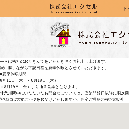
ト
平素は格別のお引き立てをいただき厚くお礼申し上げます。
誠に勝手ながら下記日程を夏季休暇とさせていただきます。
■夏季休暇期間
8月11日（木）～8月18日（木）
※8月19日（金）より通常営業となります。
休業期間中にいただいたお問合せについては、営業開始日以降に順次回
皆様には大変ご不便をおかけいたしますが、何卒ご理解の程お願い申し