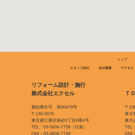
トップ
スタッフ紹介
会社概要
アクセス
リフォーム設計・施行
株式会社エクセル
Ｔ
都知事許可 第80479号
〒136
〒136-0076
東京
東京都江東区南砂3丁目8番4号
株式
TEL：03-5606-7739（代表）
TEL：
FAX：03-5606-7749
FAX：