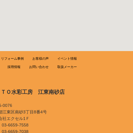
リフォーム事例
お客様の声
イベント情報
採用情報
お問い合わせ
取扱メーカー
ＯＴＯ水彩工房 江東南砂店
-0076
都江東区南砂3丁目8番4号
会社エクセル1Ｆ
03-6659-7558
03-6659-7038