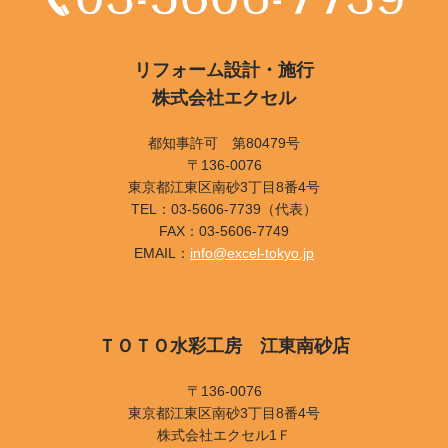
リフォーム設計・施行
株式会社エクセル
都知事許可 第80479号
〒136-0076
東京都江東区南砂3丁目8番4号
TEL：03-5606-7739（代表）
FAX：03-5606-7749
EMAIL：
info@excel-tokyo.jp
ＴＯＴＯ水彩工房 江東南砂店
〒136-0076
東京都江東区南砂3丁目8番4号
株式会社エクセル1Ｆ