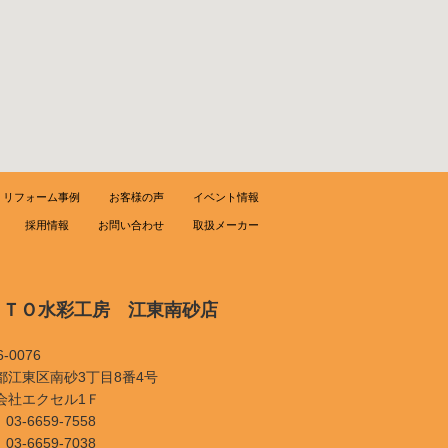
リフォーム事例
お客様の声
イベント情報
採用情報
お問い合わせ
取扱メーカー
ＯＴＯ水彩工房 江東南砂店
-0076
都江東区南砂3丁目8番4号
会社エクセル1Ｆ
03-6659-7558
03-6659-7038