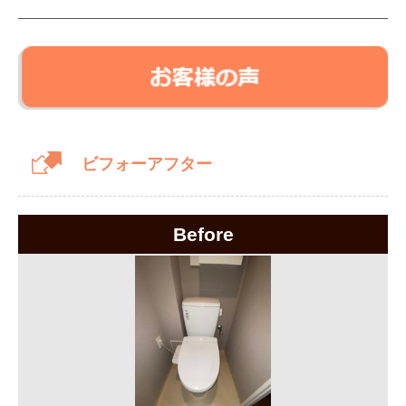
ビフォーアフター
Before