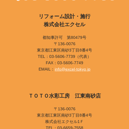
リフォーム設計・施行
株式会社エクセル
都知事許可 第80479号
〒136-0076
東京都江東区南砂3丁目8番4号
TEL：03-5606-7739（代表）
FAX：03-5606-7749
EMAIL：
info@excel-tokyo.jp
ＴＯＴＯ水彩工房 江東南砂店
〒136-0076
東京都江東区南砂3丁目8番4号
株式会社エクセル1Ｆ
TEL：03-6659-7558