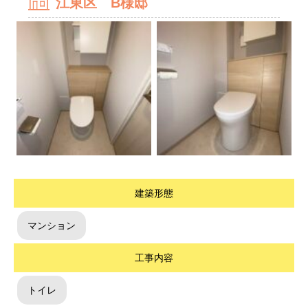
江東区 B様邸
建築形態
マンション
工事内容
トイレ