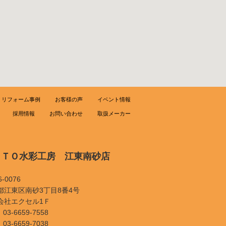
リフォーム事例
お客様の声
イベント情報
採用情報
お問い合わせ
取扱メーカー
ＯＴＯ水彩工房 江東南砂店
-0076
都江東区南砂3丁目8番4号
会社エクセル1Ｆ
03-6659-7558
03-6659-7038