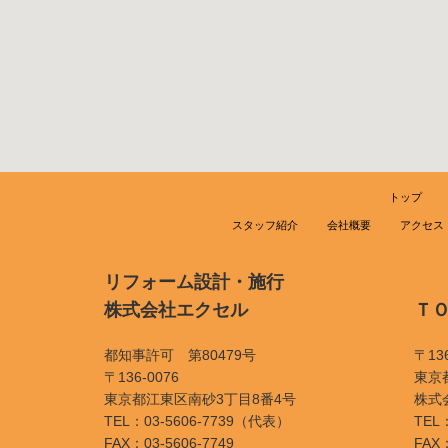
トップ
スタッフ紹介
会社概要
アクセス
リフォーム設計・施行
株式会社エクセル
Ｔ
都知事許可 第80479号
〒136
〒136-0076
東京
東京都江東区南砂3丁目8番4号
株式
TEL：03-5606-7739（代表）
TEL：
FAX：03-5606-7749
FAX：