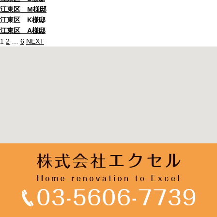
江東区 M様邸
江東区 K様邸
江東区 A様邸
58
1
2
…
6
NEXT
件
中
1
-
10
件